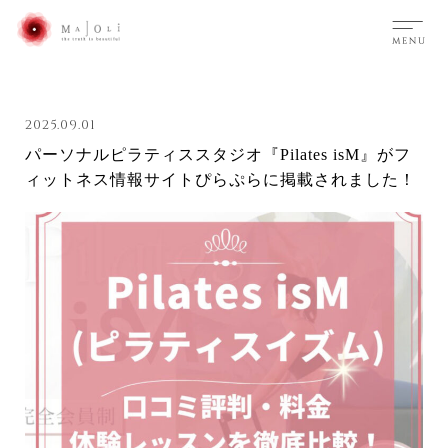
2025.09.01
パーソナルピラティススタジオ『Pilates isM』がフ
ィットネス情報サイトぴらぷらに掲載されました！