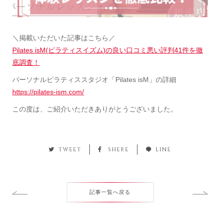
＼掲載いただいた記事はこちら／
Pilates isM(
ピラティスイズム
)
の良い口コミ悪い評判
41
件を徹
底調査！
パーソナルピラティススタジオ「Pilates isM」の詳細
https://pilates-ism.com/
この度は、ご紹介いただきありがとうございました。
TWEET
SHERE
LINE
記事一覧へ戻る