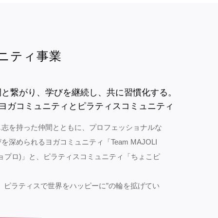
ニティ事業
間と繋がり、学びを継続し、共に習慣化する。
Iのヨガコミュニティとピラティスコミュニティ
じ志を持った仲間とともに、プロフェッショナルな
を深められるヨガコミュニティ「Team MAJOLI
t(マジョプロ)」と、ピラティスコミュニティ「ちょこピ
。
、ピラティスで世界をハッピーに”の輪を拡げてい