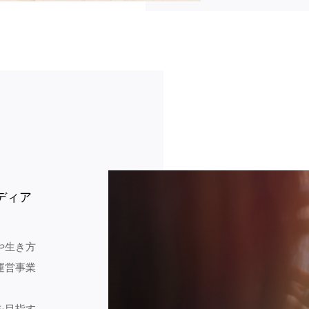
ディア
や生き方
運営事業
を目指す